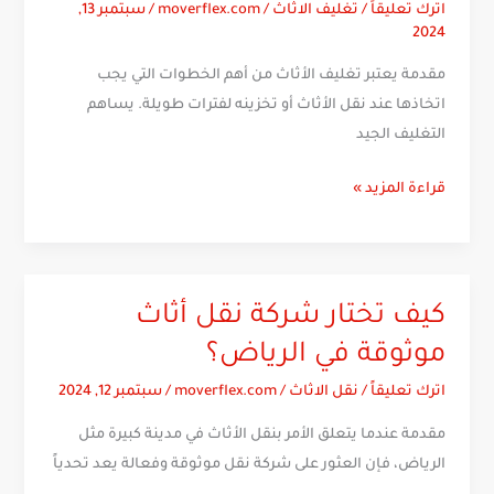
اترك تعليقاً
/
تغليف الاثاث
/
moverflex.com
/
سبتمبر 13,
في
2024
تغليف
مقدمة يعتبر تغليف الأثاث من أهم الخطوات التي يجب
الأثاث
اتخاذها عند نقل الأثاث أو تخزينه لفترات طويلة. يساهم
للحفاظ
التغليف الجيد
على
جودته
قراءة المزيد »
كيف تختار شركة نقل أثاث
كيف
تختار
موثوقة في الرياض؟
شركة
اترك تعليقاً
/
نقل الاثاث
/
moverflex.com
/
سبتمبر 12, 2024
نقل
أثاث
مقدمة عندما يتعلق الأمر بنقل الأثاث في مدينة كبيرة مثل
موثوقة
الرياض، فإن العثور على شركة نقل موثوقة وفعالة يعد تحدياً
في